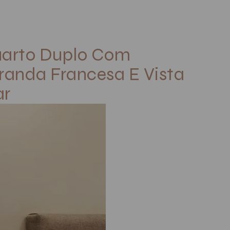
arto Duplo Com
randa Francesa E Vista
r