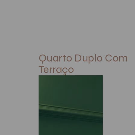
QUARTOS
O
EN
PT
Quarto Duplo Com
Terraço