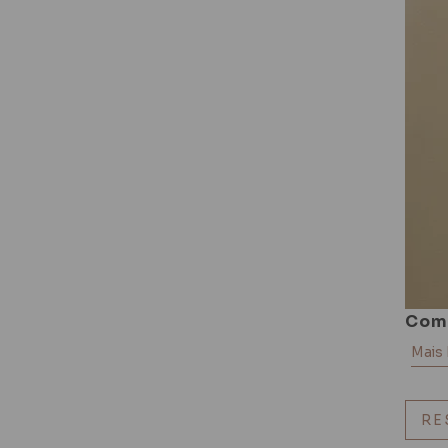
Com
Mais
RE