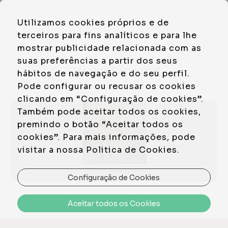
PT
Utilizamos cookies próprios e de
EN
terceiros para fins analíticos e para lhe
mostrar publicidade relacionada com as
suas preferências a partir dos seus
Ofertas Especiais
hábitos de navegação e do seu perfil.
Pode configurar ou recusar os cookies
Não Reembolsável
clicando em “Configuração de cookies”.
Também pode aceitar todos os cookies,
premindo o botão “Aceitar todos os
cookies”. Para mais informações, pode
visitar a nossa Politica de Cookies.
[Clique para ampliar]
Configuração de Cookies
Mais Informações
Aceitar todos os Cookies